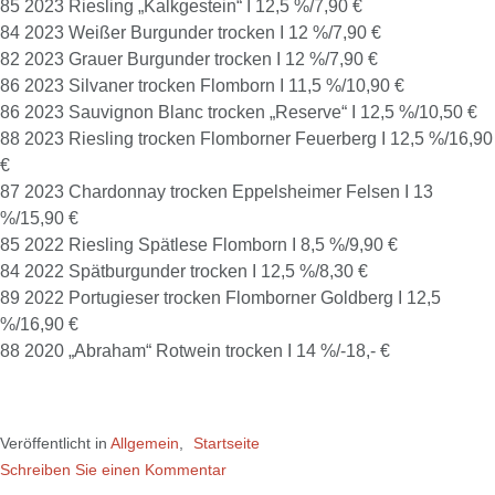
85 2023 Riesling „Kalkgestein“ I 12,5 %/7,90 €
84 2023 Weißer Burgunder trocken I 12 %/7,90 €
82 2023 Grauer Burgunder trocken I 12 %/7,90 €
86 2023 Silvaner trocken Flomborn I 11,5 %/10,90 €
86 2023 Sauvignon Blanc trocken „Reserve“ I 12,5 %/10,50 €
88 2023 Riesling trocken Flomborner Feuerberg I 12,5 %/16,90
€
87 2023 Chardonnay trocken Eppelsheimer Felsen I 13
%/15,90 €
85 2022 Riesling Spätlese Flomborn I 8,5 %/9,90 €
84 2022 Spätburgunder trocken I 12,5 %/8,30 €
89 2022 Portugieser trocken Flomborner Goldberg I 12,5
%/16,90 €
88 2020 „Abraham“ Rotwein trocken I 14 %/-18,- €
Veröffentlicht in
Allgemein
,
Startseite
Schreiben Sie einen Kommentar