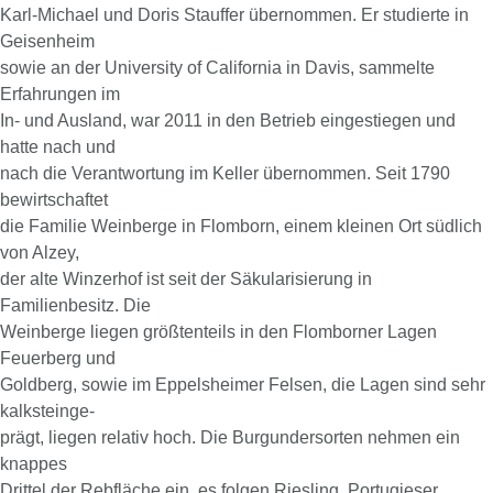
Karl-Michael und Doris Stauffer übernommen. Er studierte in
Geisenheim
sowie an der University of California in Davis, sammelte
Erfahrungen im
In- und Ausland, war 2011 in den Betrieb eingestiegen und
hatte nach und
nach die Verantwortung im Keller übernommen. Seit 1790
bewirtschaftet
die Familie Weinberge in Flomborn, einem kleinen Ort südlich
von Alzey,
der alte Winzerhof ist seit der Säkularisierung in
Familienbesitz. Die
Weinberge liegen größtenteils in den Flomborner Lagen
Feuerberg und
Goldberg, sowie im Eppelsheimer Felsen, die Lagen sind sehr
kalksteinge-
prägt, liegen relativ hoch. Die Burgundersorten nehmen ein
knappes
Drittel der Rebfläche ein, es folgen Riesling, Portugieser