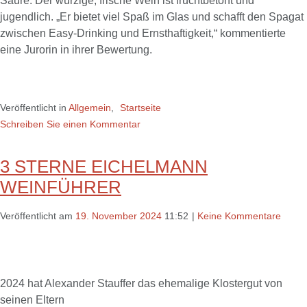
Säure. Der würzige, frische Wein ist fruchtbetont und
jugendlich. „Er bietet viel Spaß im Glas und schafft den Spagat
zwischen Easy-Drinking und Ernsthaftigkeit,“ kommentierte
eine Jurorin in ihrer Bewertung.
Veröffentlicht in
Allgemein
,
Startseite
Schreiben Sie einen Kommentar
3 STERNE EICHELMANN
WEINFÜHRER
Veröffentlicht am
19. November 2024
11:52
|
Keine Kommentare
2024 hat Alexander Stauffer das ehemalige Klostergut von
seinen Eltern