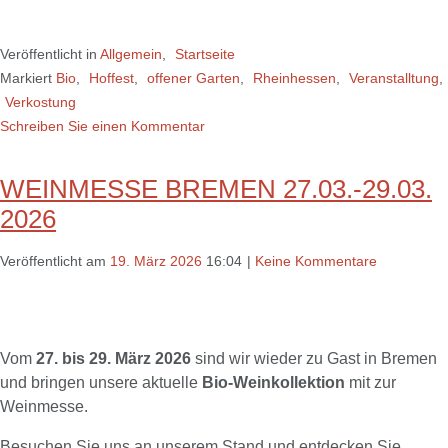
Veröffentlicht in
Allgemein
,
Startseite
Markiert
Bio
,
Hoffest
,
offener Garten
,
Rheinhessen
,
Veranstalltung
,
Verkostung
Schreiben Sie einen Kommentar
WEINMESSE BREMEN 27.03.-29.03.
2026
Veröffentlicht am
19. März 2026
16:04
|
Keine Kommentare
Vom
27. bis 29. März 2026
sind wir wieder zu Gast in Bremen
und bringen unsere aktuelle
Bio-Weinkollektion
mit zur
Weinmesse.
Besuchen Sie uns an unserem Stand und entdecken Sie