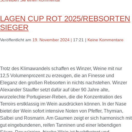
Schreiben Sie einen Kommentar
LAGEN CUP ROT 2025/REBSORTEN
SIEGER
Veröffentlicht am
19. November 2024
|
17:21
|
Keine Kommentare
Trotz des Klimawandels schaffen es Winzer, Weine mit nur
12,5 Volumenprozent zu erzeugen, die an Finesse und
Eleganz den großen Rebsorten in nichts nachstehen. Winzer
Alexander Stauffer setzt dafür auf über 90 Jahre alte,
wurzelechte Portugieser-Reben, die die Konzentration des
Terroirs erstklassig im Wein ausdrücken können. In der Nase
bietet der Wein sofort intensive Noten von Pfeffer, Thymian,
Salbei und Rosmarin. Am Gaumen zeigt er sich harmonisch mit
gut eingebundenen, reifen Tanninen und einer lebendigen