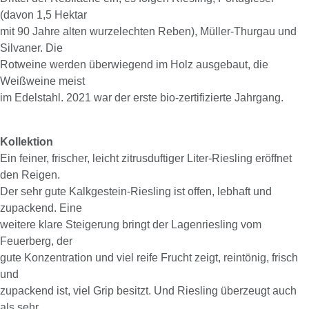
(davon 1,5 Hektar
mit 90 Jahre alten wurzelechten Reben), Müller-Thurgau und
Silvaner. Die
Rotweine werden überwiegend im Holz ausgebaut, die
Weißweine meist
im Edelstahl. 2021 war der erste bio-zertifizierte Jahrgang.
Kollektion
Ein feiner, frischer, leicht zitrusduftiger Liter-Riesling eröffnet
den Reigen.
Der sehr gute Kalkgestein-Riesling ist offen, lebhaft und
zupackend. Eine
weitere klare Steigerung bringt der Lagenriesling vom
Feuerberg, der
gute Konzentration und viel reife Frucht zeigt, reintönig, frisch
und
zupackend ist, viel Grip besitzt. Und Riesling überzeugt auch
als sehr