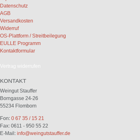
Datenschutz
AGB
Versandkosten
Widerruf
OS-Plattform / Streitbeilegung
EULLE Programm
Kontaktformular
Vertrag widerrufen
KONTAKT
Weingut Stauffer
Borngasse 24-26
55234 Flomborn
Fon:
0 67 35 / 15 21
Fax: 0611 - 950 55 22
E-Mail:
info@weingutstauffer.de