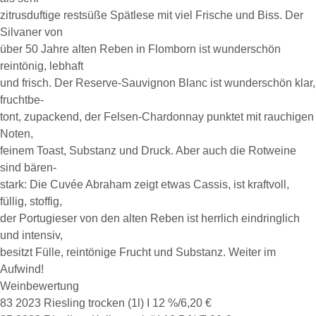
zitrusduftige restsüße Spätlese mit viel Frische und Biss. Der
Silvaner von
über 50 Jahre alten Reben in Flomborn ist wunderschön
reintönig, lebhaft
und frisch. Der Reserve-Sauvignon Blanc ist wunderschön klar,
fruchtbe-
tont, zupackend, der Felsen-Chardonnay punktet mit rauchigen
Noten,
feinem Toast, Substanz und Druck. Aber auch die Rotweine
sind bären-
stark: Die Cuvée Abraham zeigt etwas Cassis, ist kraftvoll,
füllig, stoffig,
der Portugieser von den alten Reben ist herrlich eindringlich
und intensiv,
besitzt Fülle, reintönige Frucht und Substanz. Weiter im
Aufwind!
Weinbewertung
83 2023 Riesling trocken (1l) I 12 %/6,20 €