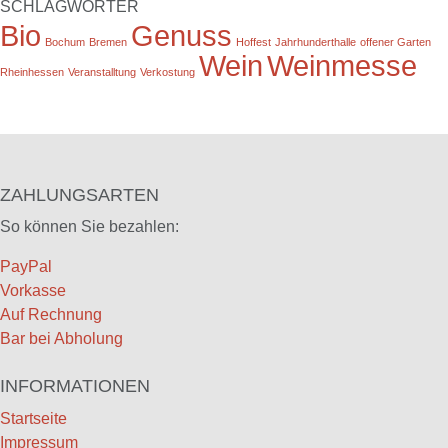
SCHLAGWÖRTER
Bio
Genuss
Bochum
Bremen
Hoffest
Jahrhunderthalle
offener Garten
Wein
Weinmesse
Rheinhessen
Veranstalltung
Verkostung
ZAHLUNGSARTEN
So können Sie bezahlen:
PayPal
Vorkasse
Auf Rechnung
Bar bei Abholung
INFORMATIONEN
Startseite
Impressum