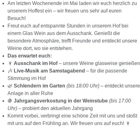
Am letzten Wochenende im Mai laden wir euch herzlich zu
unserem Hoffest ein – wir freuen uns sehr auf euren
Besuch!
Freut euch auf entspannte Stunden in unserem Hof bei
einem Glas Wein aus dem Ausschank. Genießt die
besondere Atmosphäre, trefft Freunde und entdeckt unsere
Weine dort, wo sie entstehen.
Das erwartet euch:
🍷
Ausschank im Hof
– unsere Weine glasweise genießen
🎶
Live-Musik am Samstagabend
– für die passende
Stimmung im Hof
🌿
Schlendern im Garten
(bis 18:00 Uhr)
– entdeckt unsere
Anlage in aller Ruhe
🍇
Jahrgangsverkostung in der Weinstube
(bis 17:00
Uhr)
– probiert den aktuellen Jahrgang
Kommt vorbei, verbringt eine schöne Zeit mit uns und stoßt
mit uns auf den Frühling an. Wir freuen uns auf euch! 🍷