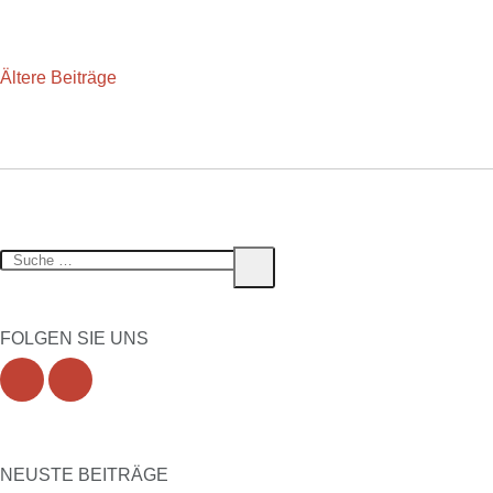
BEITRAGSNAVIGATION
Ältere Beiträge
Suche
Suche
nach:
FOLGEN SIE UNS
NEUSTE BEITRÄGE