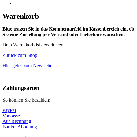
Warenkorb
Bitte tragen Sie in das Kommentarfeld im Kassenbereich ein, ob
Sie eine Zustellung per Versand oder Liefertour wünschen.
Dein Warenkorb ist derzeit leer.
Zurück zum Shop
Hier gehts zum Newsletter
Nach
oben
Zahlungsarten
So können Sie bezahlen:
PayPal
Vorkasse
Auf Rechnung
Bar bei Abholung