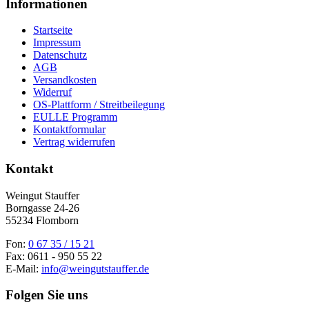
Informationen
Startseite
Impressum
Datenschutz
AGB
Versandkosten
Widerruf
OS-Plattform / Streitbeilegung
EULLE Programm
Kontaktformular
Vertrag widerrufen
Kontakt
Weingut Stauffer
Borngasse 24-26
55234 Flomborn
Fon:
0 67 35 / 15 21
Fax: 0611 - 950 55 22
E-Mail:
info@weingutstauffer.de
Folgen Sie uns