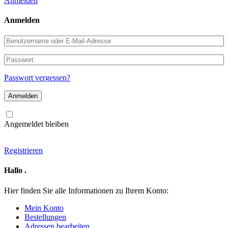
Anmelden
Anmelden
Benutzername
oder
E-
Passwort
Mail-
Adresse
Passwort vergessen?
Angemeldet bleiben
Registrieren
Hallo
.
Hier finden Sie alle Informationen zu Ihrem Konto:
Mein Konto
Bestellungen
Adressen bearbeiten