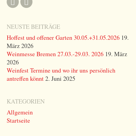
e
n
a
c
NEUSTE BEITRÄGE
h
:
Hoffest und offener Garten 30.05.+31.05.2026
19.
März 2026
Weinmesse Bremen 27.03.-29.03. 2026
19. März
2026
Weinfest Termine und wo ihr uns persönlich
antreffen könnt
2. Juni 2025
KATEGORIEN
Allgemein
Startseite