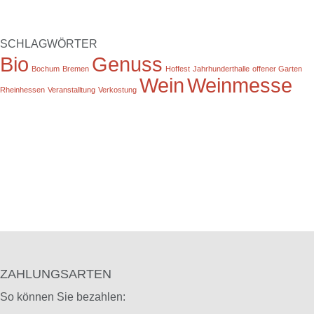
SCHLAGWÖRTER
Bio
Genuss
Bochum
Bremen
Hoffest
Jahrhunderthalle
offener Garten
Wein
Weinmesse
Rheinhessen
Veranstalltung
Verkostung
ZAHLUNGSARTEN
So können Sie bezahlen: