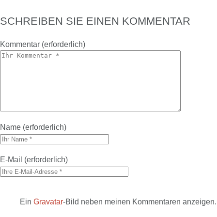
SCHREIBEN SIE EINEN KOMMENTAR
Kommentar
(erforderlich)
Name
(erforderlich)
E-Mail
(erforderlich)
Ein
Gravatar
-Bild neben meinen Kommentaren anzeigen.