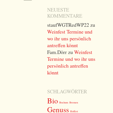
NEUESTE
KOMMENTARE
staufWGTRedWP22
zu
Weinfest Termine und
wo ihr uns persönlich
antreffen könnt
Fam.Dörr
zu
Weinfest
Termine und wo ihr uns
persönlich antreffen
könnt
SCHLAGWÖRTER
Bio
Bochum
Bremen
Genuss
Hoffest