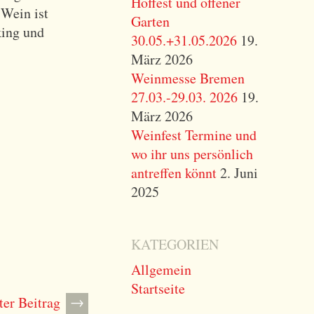
Hoffest und offener
 Wein ist
Garten
king und
30.05.+31.05.2026
19.
März 2026
Weinmesse Bremen
27.03.-29.03. 2026
19.
März 2026
Weinfest Termine und
wo ihr uns persönlich
antreffen könnt
2. Juni
2025
KATEGORIEN
Allgemein
Startseite
→
ter Beitrag