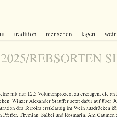
ut
tradition
menschen
lagen
wein
2025/REBSORTEN S
eine mit nur 12,5 Volumenprozent zu erzeugen, die an 
hen. Winzer Alexander Stauffer setzt dafür auf über 90
tration des Terroirs erstklassig im Wein ausdrücken kö
on Pfeffer, Thymian, Salbei und Rosmarin. Am Gaumen z