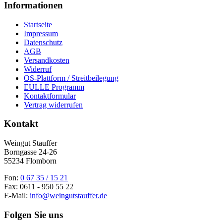
Informationen
Startseite
Impressum
Datenschutz
AGB
Versandkosten
Widerruf
OS-Plattform / Streitbeilegung
EULLE Programm
Kontaktformular
Vertrag widerrufen
Kontakt
Weingut Stauffer
Borngasse 24-26
55234 Flomborn
Fon:
0 67 35 / 15 21
Fax: 0611 - 950 55 22
E-Mail:
info@weingutstauffer.de
Folgen Sie uns