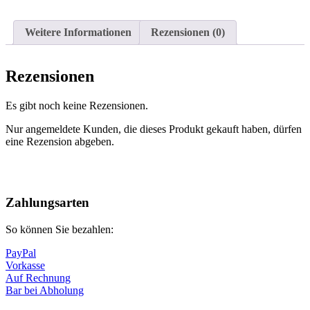
Weitere Informationen
Rezensionen (0)
Rezensionen
Es gibt noch keine Rezensionen.
Nur angemeldete Kunden, die dieses Produkt gekauft haben, dürfen
eine Rezension abgeben.
Nach
oben
Zahlungsarten
So können Sie bezahlen:
PayPal
Vorkasse
Auf Rechnung
Bar bei Abholung