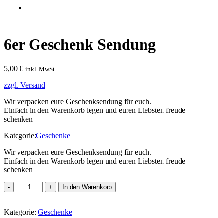
6er Geschenk Sendung
5,00
€
inkl. MwSt.
zzgl. Versand
Wir verpacken eure Geschenksendung für euch.
Einfach in den Warenkorb legen und euren Liebsten freude
schenken
Kategorie:
Geschenke
Wir verpacken eure Geschenksendung für euch.
Einfach in den Warenkorb legen und euren Liebsten freude
schenken
6er
In den Warenkorb
Geschenk
Sendung
Kategorie:
Menge
Geschenke